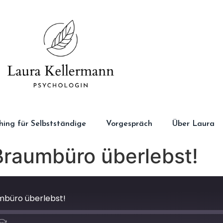
ching für Selbstständige
Vorgespräch
Über Laura
ßraumbüro überlebst!
mbüro überlebst!