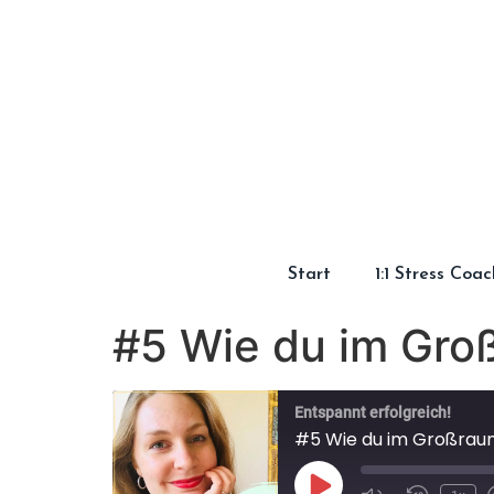
Start
1:1 Stress Coa
#5 Wie du im Gro
Entspannt erfolgreich!
#5 Wie du im Großrau