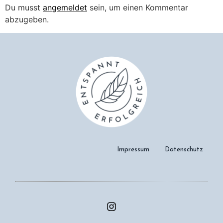
Du musst
angemeldet
sein, um einen Kommentar
abzugeben.
Impressum
Datenschutz