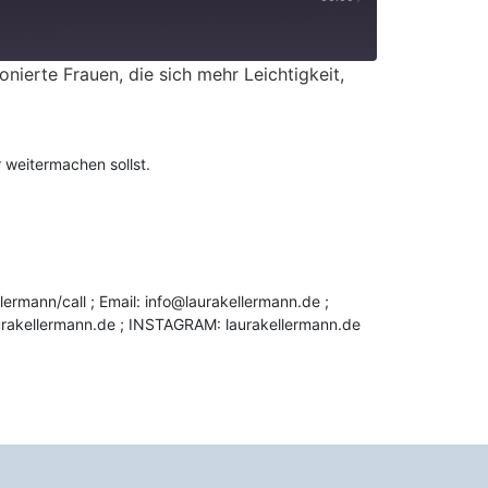
nierte Frauen, die sich mehr Leichtigkeit,
 weitermachen sollst.
ermann/call ; Email: info@laurakellermann.de ;
kellermann.de ; INSTAGRAM: laurakellermann.de