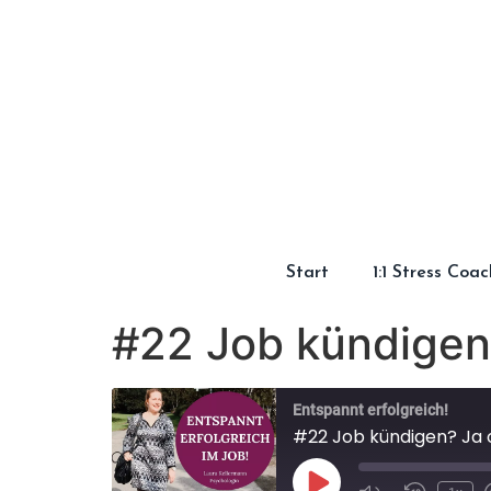
Start
1:1 Stress Coa
#22 Job kündigen
Entspannt erfolgreich!
#22 Job kündigen? Ja 