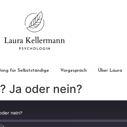
ching für Selbstständige
Vorgespräch
Über Laura
? Ja oder nein?
oder nein?