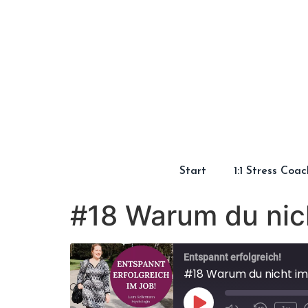
Start
1:1 Stress Coa
#18 Warum du nich
Entspannt erfolgreich!
#18 Warum du nicht im