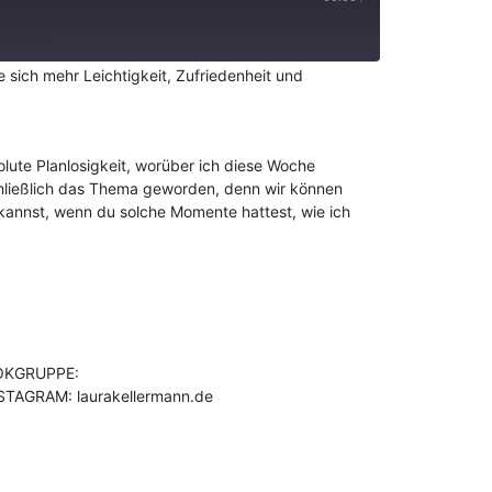
e sich mehr Leichtigkeit, Zufriedenheit und
olute Planlosigkeit, worüber ich diese Woche
hließlich das Thema geworden, denn wir können
 kannst, wenn du solche Momente hattest, wie ich
OOKGRUPPE:
STAGRAM: laurakellermann.de